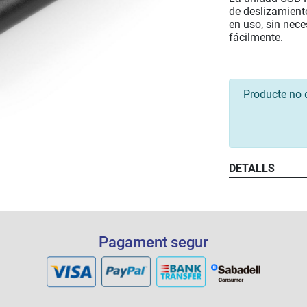
de deslizamient
en uso, sin nec
fácilmente.
Producte no 
DETALLS
Pagament segur