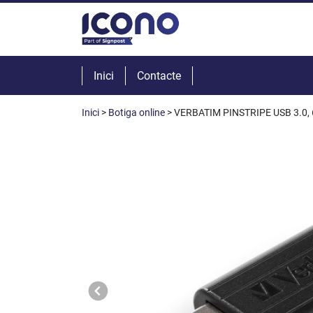
Inici
Contacte
Inici
>
Botiga online
> VERBATIM PINSTRIPE USB 3.0,