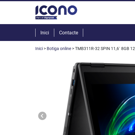
Inici
Contacte
Inici
>
Botiga online
> TMB311R-32 SPIN 11,6` 8GB 1