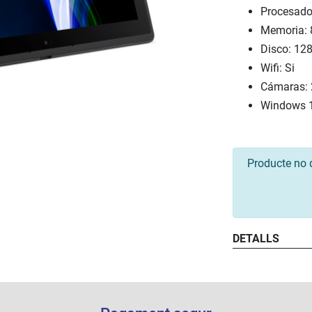
Procesado
Memoria:
Disco: 12
Wifi: Si
Cámaras: 
Windows 1
Producte no 
DETALLS