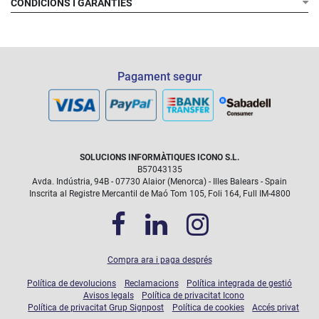
CONDICIONS I GARANTÍES
Pagament segur
SOLUCIONS INFORMÀTIQUES ICONO S.L.
B57043135
Avda. Indústria, 94B - 07730 Alaior (Menorca) - Illes Balears - Spain
Inscrita al Registre Mercantil de Maó Tom 105, Foli 164, Full IM-4800
Compra ara i paga després
Política de devolucions
Reclamacions
Política integrada de gestió
Avisos legals
Política de privacitat Icono
Política de privacitat Grup Signpost
Política de cookies
Accés privat