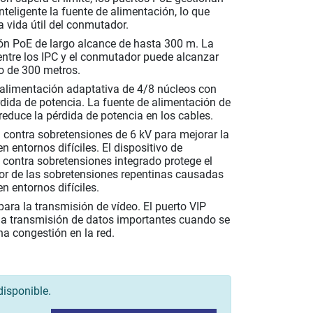
nteligente la fuente de alimentación, lo que
a vida útil del conmutador.
ón PoE de largo alcance de hasta 300 m. La
entre los IPC y el conmutador puede alcanzar
 de 300 metros.
alimentación adaptativa de 4/8 núcleos con
ida de potencia. La fuente de alimentación de
reduce la pérdida de potencia en los cables.
 contra sobretensiones de 6 kV para mejorar la
en entornos difíciles. El dispositivo de
 contra sobretensiones integrado protege el
r de las sobretensiones repentinas causadas
en entornos difíciles.
ara la transmisión de vídeo. El puerto VIP
la transmisión de datos importantes cuando se
a congestión en la red.
disponible.