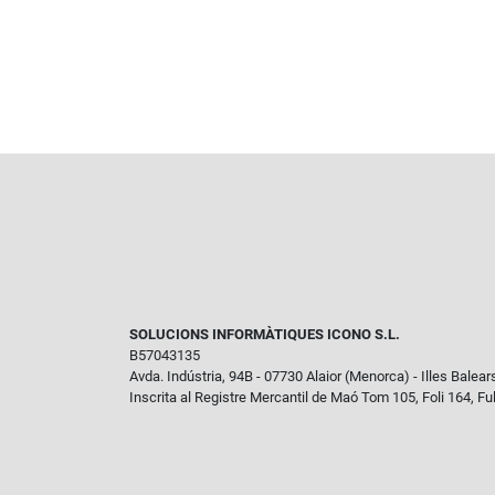
SOLUCIONS INFORMÀTIQUES ICONO S.L.
B57043135
Avda. Indústria, 94B - 07730 Alaior (Menorca) - Illes Balear
Inscrita al Registre Mercantil de Maó Tom 105, Foli 164, Fu