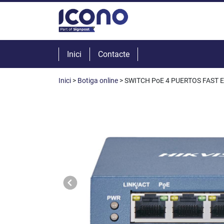
Inici
Contacte
Inici
>
Botiga online
> SWITCH PoE 4 PUERTOS FAST