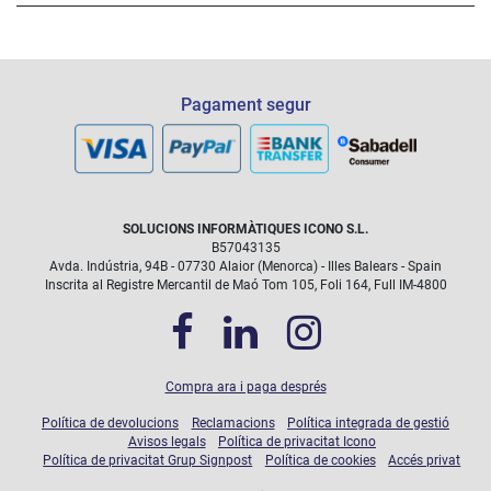
Pagament segur
SOLUCIONS INFORMÀTIQUES ICONO S.L.
B57043135
Avda. Indústria, 94B - 07730 Alaior (Menorca) - Illes Balears - Spain
Inscrita al Registre Mercantil de Maó Tom 105, Foli 164, Full IM-4800
Compra ara i paga després
Política de devolucions
Reclamacions
Política integrada de gestió
Avisos legals
Política de privacitat Icono
Política de privacitat Grup Signpost
Política de cookies
Accés privat