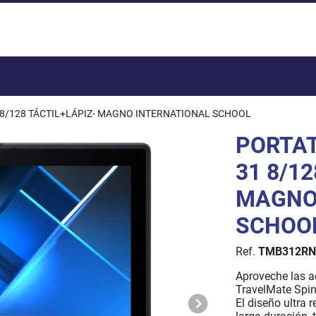
Total:
 8/128 TÁCTIL+LÁPIZ- MAGNO INTERNATIONAL SCHOOL
PORTAT
31 8/1
MAGNO
SCHOO
Ref.
TMB312RN
Aproveche las a
TravelMate Spin
El diseño ultra 