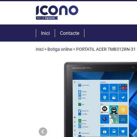
Inici
Contacte
Inici
>
Botiga online
> PORTATIL ACER TMB312RN-31