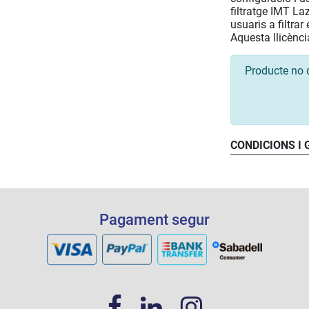
filtratge IMT La
usuaris a filtra
Aquesta llicènci
Producte no 
CONDICIONS I
Pagament segur