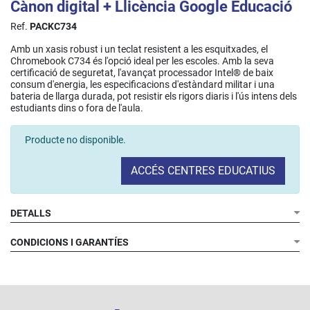
Cànon digital + Llicència Google Educació
Ref.
PACKC734
Amb un xasis robust i un teclat resistent a les esquitxades, el
Chromebook C734 és l'opció ideal per les escoles. Amb la seva
certificació de seguretat, l'avançat processador Intel® de baix
consum d'energia, les especificacions d'estàndard militar i una
bateria de llarga durada, pot resistir els rigors diaris i l'ús intens dels
estudiants dins o fora de l'aula.
Producte no disponible.
ACCÉS CENTRES EDUCATIUS
DETALLS
CONDICIONS I GARANTÍES