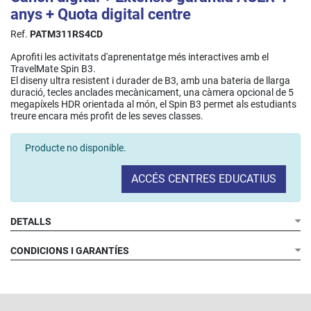
anys + Quota digital centre
Ref.
PATM311RS4CD
Aprofiti les activitats d'aprenentatge més interactives amb el
TravelMate Spin B3.
El diseny ultra resistent i durader de B3, amb una bateria de llarga
duració, tecles anclades mecànicament, una càmera opcional de 5
megapíxels HDR orientada al món, el Spin B3 permet als estudiants
treure encara més profit de les seves classes.
Producte no disponible.
ACCÉS CENTRES EDUCATIUS
DETALLS
CONDICIONS I GARANTÍES