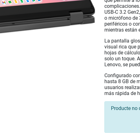
que permite a lo
complicaciones.
USB-C 3.2 Gen2,
o micrófono de 
periféricos o co
mientras están 
La pantalla glos
visual rica que 
hojas de cálcul
solo un toque. 
Lenovo, se pued
Configurado co
hasta 8 GB de m
usuarios realiza
más rápida de h
Producte no 