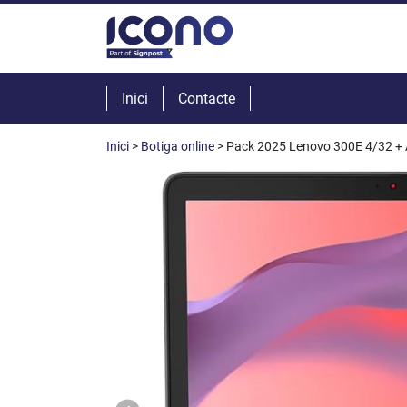
Inici
Contacte
Inici
>
Botiga online
> Pack 2025 Lenovo 300E 4/32 + A