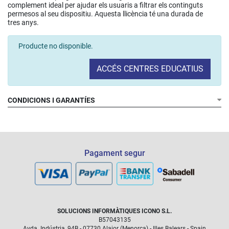
complement ideal per ajudar els usuaris a filtrar els continguts
permesos al seu dispositiu. Aquesta llicència té una durada de
tres anys.
Producte no disponible.
ACCÉS CENTRES EDUCATIUS
CONDICIONS I GARANTÍES
Pagament segur
SOLUCIONS INFORMÀTIQUES ICONO S.L.
B57043135
Avda. Indústria, 94B - 07730 Alaior (Menorca) - Illes Balears - Spain