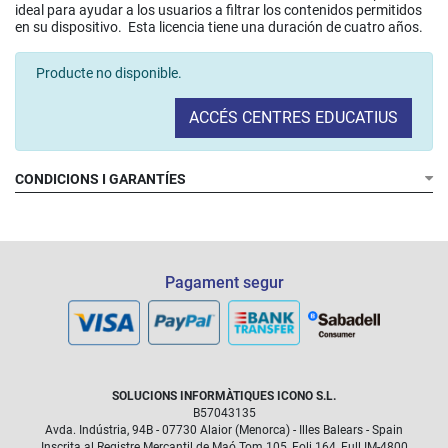
ideal para ayudar a los usuarios a filtrar los contenidos permitidos
en su dispositivo. Esta licencia tiene una duración de cuatro años.
Producte no disponible.
ACCÉS CENTRES EDUCATIUS
CONDICIONS I GARANTÍES
Pagament segur
SOLUCIONS INFORMÀTIQUES ICONO S.L.
B57043135
Avda. Indústria, 94B - 07730 Alaior (Menorca) - Illes Balears - Spain
Inscrita al Registre Mercantil de Maó Tom 105, Foli 164, Full IM-4800