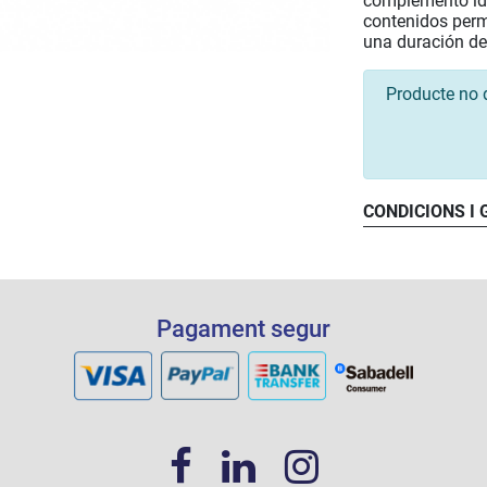
complemento idea
contenidos permi
una duración de
Producte no 
CONDICIONS I
Pagament segur