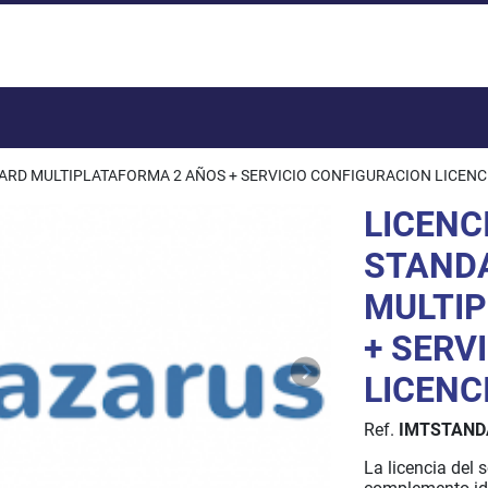
Total:
DARD MULTIPLATAFORMA 2 AÑOS + SERVICIO CONFIGURACION LICENC
LICENC
STAND
MULTI
+ SERV
LICENC
Ref.
IMTSTAN
La licencia del 