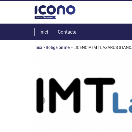
Inici
Contacte
Inici
>
Botiga online
> LICENCIA IMT LAZARUS STAN