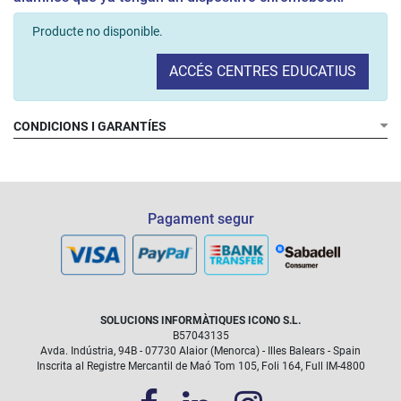
Producte no disponible.
ACCÉS CENTRES EDUCATIUS
CONDICIONS I GARANTÍES
Pagament segur
SOLUCIONS INFORMÀTIQUES ICONO S.L.
B57043135
Avda. Indústria, 94B - 07730 Alaior (Menorca) - Illes Balears - Spain
Inscrita al Registre Mercantil de Maó Tom 105, Foli 164, Full IM-4800