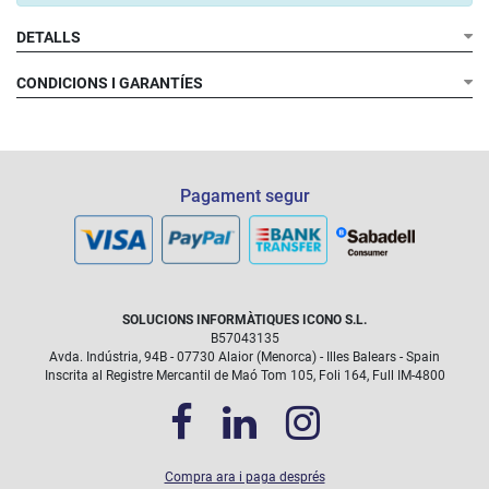
DETALLS
CONDICIONS I GARANTÍES
Pagament segur
SOLUCIONS INFORMÀTIQUES ICONO S.L.
B57043135
Avda. Indústria, 94B - 07730 Alaior (Menorca) - Illes Balears - Spain
Inscrita al Registre Mercantil de Maó Tom 105, Foli 164, Full IM-4800
Compra ara i paga després